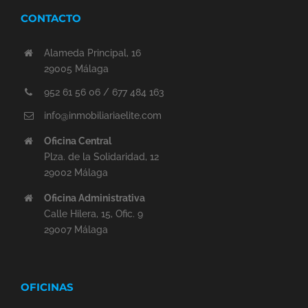
CONTACTO
Alameda Principal, 16
29005 Málaga
952 61 56 06 / 677 484 163
info@inmobiliariaelite.com
Oficina Central
Plza. de la Solidaridad, 12
29002 Málaga
Oficina Administrativa
Calle Hilera, 15, Ofic. 9
29007 Málaga
OFICINAS