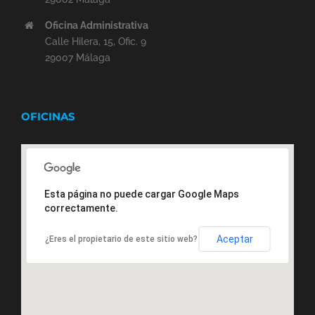
Oficina Administrativa
Calle Hilera, 15, Ofic. 9
29007 Málaga
OFICINAS
Esta página no puede cargar Google Maps
correctamente.
Aceptar
¿Eres el propietario de este sitio web?