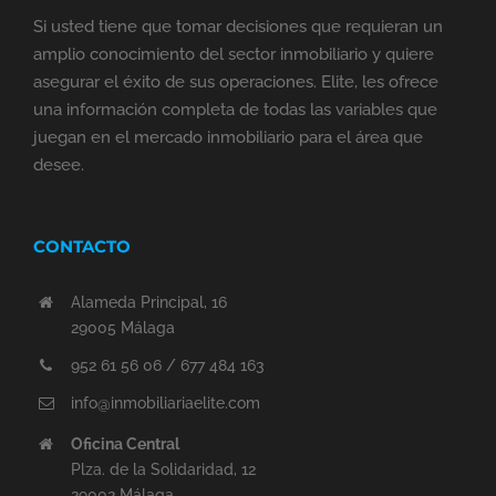
Si usted tiene que tomar decisiones que requieran un
amplio conocimiento del sector inmobiliario y quiere
asegurar el éxito de sus operaciones. Elite, les ofrece
una información completa de todas las variables que
juegan en el mercado inmobiliario para el área que
desee.
CONTACTO
Alameda Principal, 16
29005 Málaga
952 61 56 06 / 677 484 163
info@inmobiliariaelite.com
Oficina Central
Plza. de la Solidaridad, 12
29002 Málaga