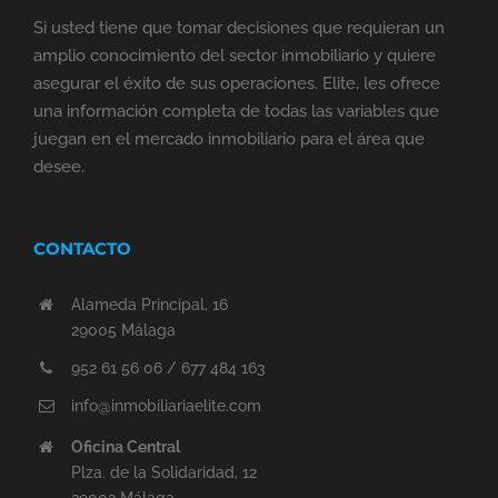
Si usted tiene que tomar decisiones que requieran un
amplio conocimiento del sector inmobiliario y quiere
asegurar el éxito de sus operaciones. Elite, les ofrece
una información completa de todas las variables que
juegan en el mercado inmobiliario para el área que
desee.
CONTACTO
Alameda Principal, 16
29005 Málaga
952 61 56 06 / 677 484 163
info@inmobiliariaelite.com
Oficina Central
Plza. de la Solidaridad, 12
29002 Málaga