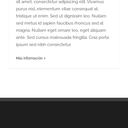
sit amet, consectetur adipiscing elit. Vivamus
purus nisl, elementum vitae consequat at,
tristique ut enim. Sed ut dignissim leo. Nullam
sed metus id sapien faucibus rhoncus sed at
magna. Nullam eget ornare leo, eget aliquam
ante. Sed cursus malesuada fringilla. Cras porta
ipsum sed nibh consectetur,
Más información